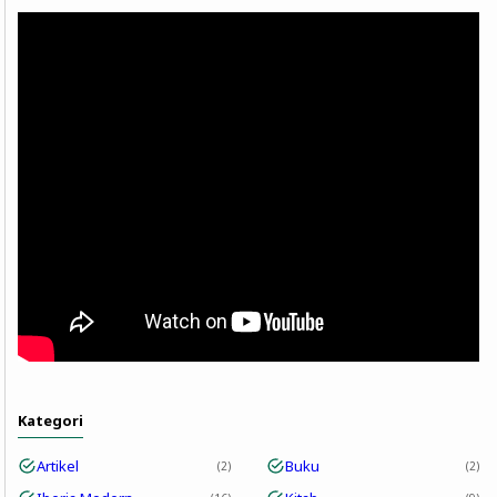
Kategori
Artikel
Buku
2
2