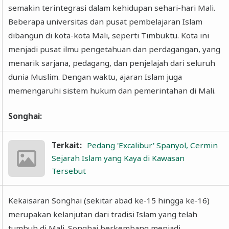
semakin terintegrasi dalam kehidupan sehari-hari Mali.
Beberapa universitas dan pusat pembelajaran Islam
dibangun di kota-kota Mali, seperti Timbuktu. Kota ini
menjadi pusat ilmu pengetahuan dan perdagangan, yang
menarik sarjana, pedagang, dan penjelajah dari seluruh
dunia Muslim. Dengan waktu, ajaran Islam juga
memengaruhi sistem hukum dan pemerintahan di Mali.
Songhai:
Terkait:
Pedang 'Excalibur' Spanyol, Cermin
Sejarah Islam yang Kaya di Kawasan
Tersebut
Kekaisaran Songhai (sekitar abad ke-15 hingga ke-16)
merupakan kelanjutan dari tradisi Islam yang telah
tumbuh di Mali. Songhai berkembang menjadi