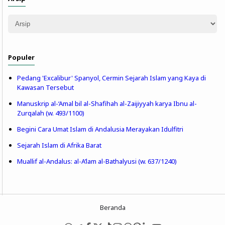
Populer
Pedang 'Excalibur' Spanyol, Cermin Sejarah Islam yang Kaya di
Kawasan Tersebut
Manuskrip al-‘Amal bil al-Shafihah al-Zaijiyyah karya Ibnu al-
Zurqalah (w. 493/1100)
Begini Cara Umat Islam di Andalusia Merayakan Idulfitri
Sejarah Islam di Afrika Barat
Muallif al-Andalus: al-A’lam al-Bathalyusi (w. 637/1240)
Beranda